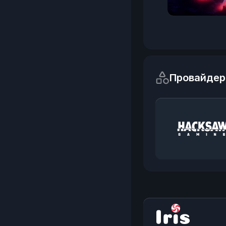
Провайде