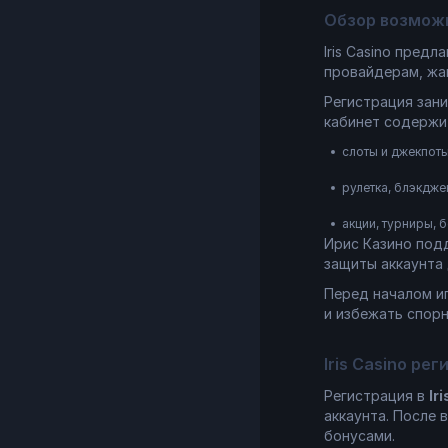
Обзор возможн
Iris Casino пред
провайдерам, жа
Регистрация зан
кабинет содержи
слоты и джекпоты
рулетка, блэкджек
акции, турниры, 
Ирис Казино под
защиты аккаунта
Перед началом иг
и избежать спорн
Iris Casino ре
Регистрация в
Ir
аккаунта. После 
бонусами.