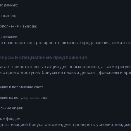
ых данных;
онтактов;
ополнения и вывода;
ификации.
е позволяет контролировать активные предложения, лимиты и 
бонусы и специальные предложения
гает приветственные акции для новых игроков, а также регу
е с промо доступны бонусы на первый депозит, фриспины и в
ацию и пополнение счета;
ения на популярные слоты;
льные акции;
вым фондом.
д активацией бонуса рекомендует проверять условия: вейджер