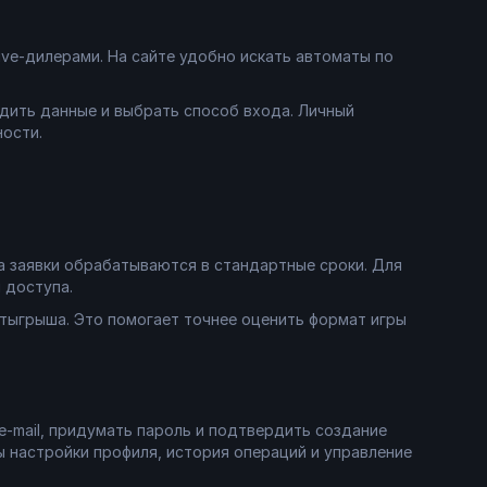
live-дилерами. На сайте удобно искать автоматы по
дить данные и выбрать способ входа. Личный
ости.
а заявки обрабатываются в стандартные сроки. Для
 доступа.
отыгрыша. Это помогает точнее оценить формат игры
e-mail, придумать пароль и подтвердить создание
ы настройки профиля, история операций и управление