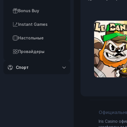
Bonus Buy
Instant Games
Настольные
Провайдеры
Спорт
Официальный
Iris Casino о
комфортным в