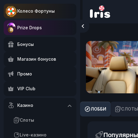
Колесо Фортуны
Prize Drops
Бонусы
Магазин бонусов
Промо
VIP Club
Казино
ЛОББИ
CЛОТ
Слоты
Популярны
Live-казино