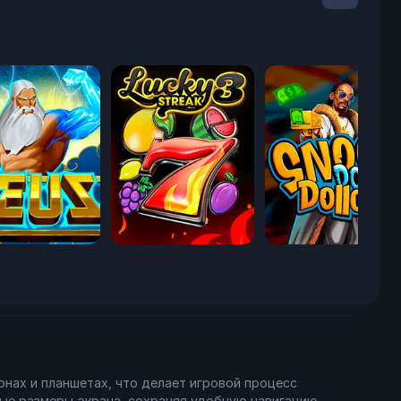
онах и планшетах, что делает игровой процесс
ые размеры экрана, сохраняя удобную навигацию