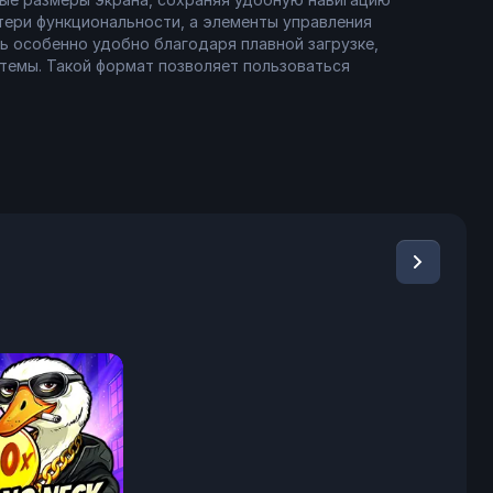
тери функциональности, а элементы управления
ь особенно удобно благодаря плавной загрузке,
темы. Такой формат позволяет пользоваться