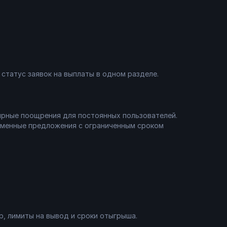
статус заявок на выплаты в одном разделе.
лярные поощрения для постоянных пользователей.
ременные предложения с ограниченным сроком
, лимиты на вывод и сроки отыгрыша.